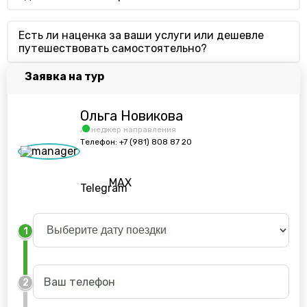
Есть ли наценка за ваши услуги или дешевле
путешествовать самостоятельно?
Заявка на тур
Ольга Новикова
Менеджер направления
Телефон:
+7 (981) 808 87 20
MAX
Telegram
1
2