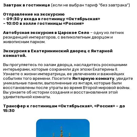
Завтрак в гостинице
(если не выбран тариф "без завтрака")
Отправление на экскурсию
~ 09:30 у входа в гостиницу «Октябрьская»
~ 10:00 в холле гостиницы «Россия»
Автобусная экскурсия в Царское Село
– одну из летних
резиденций императоров, с великолепным дворцом и
живописным парком.
Экскурсия в Екатерининский дворец с Янтарной
комнатой.
Вы прогуляетесь по залам дворца, насладитесь роскошными
интерьерами, которые сохранили дух эпохи Екатерины II.
Узнаете о жизни императрицы, ее увлечениях и важнейших
событиях того времени. Посетите
Янтарную комнату
, увидите
уникальные панели, выполненные из янтаря, которые были
восстановлены после утраты во время Второй мировой войны.
Вы узнаете об истории создания и восстановления этой
удивительной комнаты.
Трансфер к гостиницам «Октябрьская», «Россия» ~ до
15:30