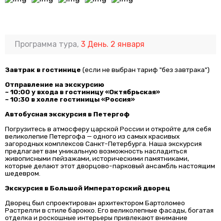
Программа тура,
3 День. 2 января
Завтрак в гостинице
(если не выбран тариф "без завтрака")
Отправление на экскурсию
~ 10:00 у входа в гостиницу «Октябрьская»
~ 10:30 в холле гостиницы «Россия»
Автобусная экскурсия в Петергоф
Погрузитесь в атмосферу царской России и откройте для себя
великолепие Петергофа — одного из самых красивых
загородных комплексов Санкт-Петербурга. Наша экскурсия
предлагает вам уникальную возможность насладиться
живописными пейзажами, историческими памятниками,
которые делают этот дворцово-парковый ансамбль настоящим
шедевром.
Экскурсия в Большой Императорский дворец
Дворец был спроектирован архитектором Бартоломео
Растрелли в стиле барокко. Его великолепные фасады, богатая
отделка и роскошные интерьеры привлекают внимание