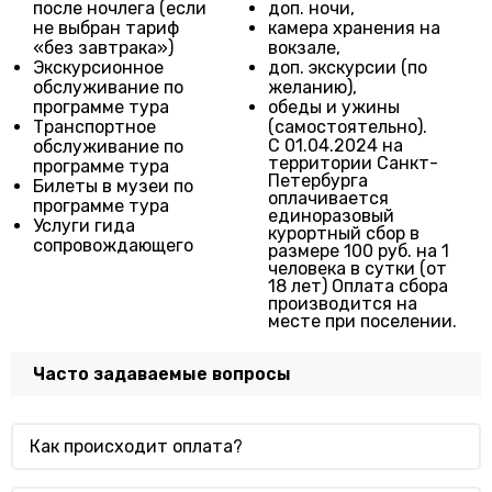
после ночлега (если
доп. ночи,
не выбран тариф
камера хранения на
«без завтрака»)
вокзале,
Экскурсионное
доп. экскурсии (по
обслуживание по
желанию),
программе тура
обеды и ужины
Транспортное
(самостоятельно).
С 01.04.2024 на
обслуживание по
территории Санкт-
программе тура
Петербурга
Билеты в музеи по
оплачивается
программе тура
единоразовый
Услуги гида
курортный сбор в
сопровождающего
размере 100 руб. на 1
человека в сутки (от
18 лет) Оплата сбора
производится на
месте при поселении.
Часто задаваемые вопросы
Как происходит оплата?