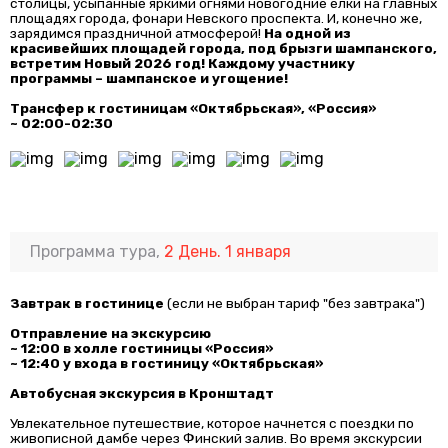
столицы, усыпанные яркими огнями новогодние елки на главных
площадях города, фонари Невского проспекта. И, конечно же,
зарядимся праздничной атмосферой!
На одной из
красивейших площадей города, под брызги шампанского,
встретим Новый 2026 год!
Каждому участнику
программы – шампанское и угощение!
Трансфер к гостиницам «Октябрьская», «Россия»
~ 02:00-02:30
Программа тура,
2 День. 1 января
Завтрак в гостинице
(если не выбран тариф "без завтрака")
Отправление на экскурсию
~ 12:00 в холле гостиницы «Россия»
~ 12:40 у входа в гостиницу «Октябрьская»
Автобусная экскурсия в Кронштадт
Увлекательное путешествие, которое начнется с поездки по
живописной дамбе через Финский залив. Во время экскурсии