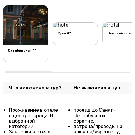
Русь 4*
Невский берег 
Октябрьская 4*
Что включено в тур?
Не включено в тур
Проживание в отеле
проезд до Санкт-
в центре города. В
Петербурга и
выбранной
обратно,
категории.
встреча/проводы на
Завтраки в отеле
вокзале/аэропорту,