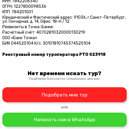
ИНН: 7842206340
ОГРН: 1227800098536
КПП: 784201001
Юридический и Фактический адрес: 91036, г.Санкт-Петербург,
ул. Гончарная, д. 14, Офис: 18-Н / 12
Реквизиты в Точка-Банке:
Расчётный счёт: 40702810320000130219
ООО «Банк Точка»
БИК 044525104 К/c: 30101810745374525104
Реестровый номер туроператора РТО 023918
Нет времени искать тур?
Подберем бесплатно специально для вас
Подобрать мне тур
или
Написать нам в WhatsApp