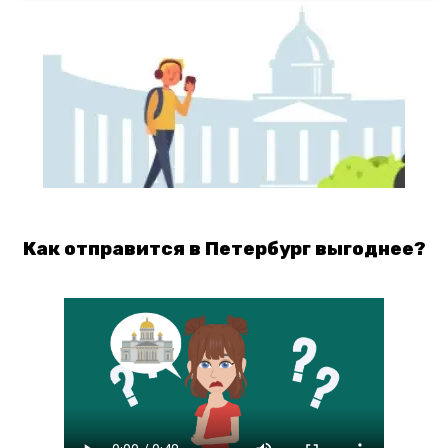
Как отправится в Петербург выгоднее?