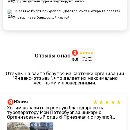
другие детали тура и подтвердит заказ.
К заявке будет прикреплен Договор, счет и открыта оплата/
предоплата банковской картой
Отзывы о нас
293/719
5.0
отзывов
Отзывы на сайте берутся из карточки организации
"Яндекс-отзывы", что делает их максимально
честными и проверенными.
Юлия
Хотим выразить огромную благодарность
туроператору Мой Петербург за шикарно
Организованный отдых! Приезжали с группой
девятиклассников. Ребят сейчас сложно чем-то
заинтересовать, но нам подобрали
просто