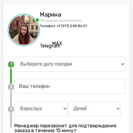
Марина
Менеджер направления
Телефон:
+7 (917) 248 86 27
MAX
Telegram
1
2
3
Менеджер перезвонит для подтверждения
заказа в течение 15 минут