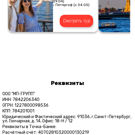
29.04)
• Петергоф (с 04.05)
Смотреть тур
Реквизиты
ООО "МП-ГРУПП"
ИНН: 7842206340
ОГРН: 1227800098536
КПП: 784201001
Юридический и Фактический адрес: 91036, г.Санкт-Петербург,
ул. Гончарная, д. 14, Офис: 18-Н / 12
Реквизиты в Точка-Банке:
Расчётный счёт: 40702810320000130219