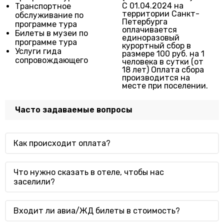
С 01.04.2024 на
Транспортное
территории Санкт-
обслуживание по
Петербурга
программе тура
оплачивается
Билеты в музеи по
единоразовый
программе тура
курортный сбор в
Услуги гида
размере 100 руб. на 1
сопровождающего
человека в сутки (от
18 лет) Оплата сбора
производится на
месте при поселении.
Часто задаваемые вопросы
Как происходит оплата?
Что нужно сказать в отеле, чтобы нас
заселили?
Входит ли авиа/ЖД билеты в стоимость?