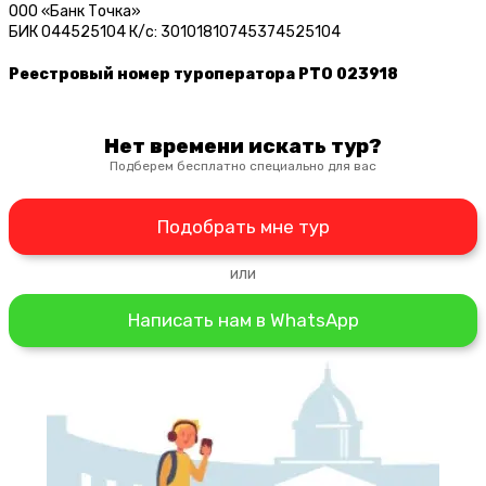
ООО «Банк Точка»
БИК 044525104 К/c: 30101810745374525104
Реестровый номер туроператора РТО 023918
Нет времени искать тур?
Подберем бесплатно специально для вас
Подобрать мне тур
или
Написать нам в WhatsApp