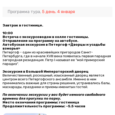
Программа тура,
5 день. 4 января
Завтрак в гостинице.
10:00
Встреча с экскурсоводом в холле гостиницы.
Отправление на программу на автобусе.
Автобусная экскурсия в Петергоф «Дворцы и усадьбы
взморья»
Петергоф - один из красивейших пригородов Санкт-
Петербурга, где в начале XVIII века появилась первая парадная
загородная резиденция. Петр I называл ее "мой приморский
парадиз".
Экскурсия в Большой Императорский дворец
Величественный, роскошный, изысканный дворец является
центром всего Петергофского ансамбля. Именно в нем
принимались важные для страны решения, устраивались балы,
маскарады, праздники и приемы именитых гостей.
По окончании экскурсии у вас будет немного свободного
времени для прогулки по парку.
Место окончания программы: гостиница
Продолжительность программы: ~5.5 часов