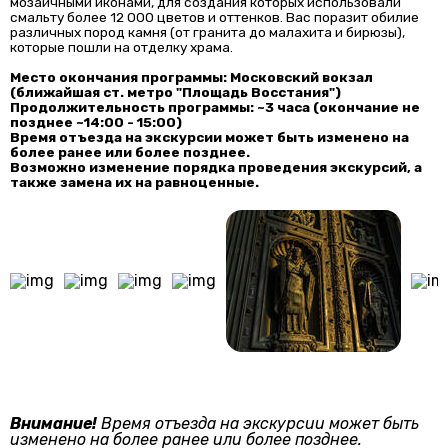
мозаичными иконами, для создания которых использовали
смальту более 12 000 цветов и оттенков. Вас поразит обилие
различных пород камня (от гранита до малахита и бирюзы),
которые пошли на отделку храма.
Место окончания программы: Московский вокзал
(ближайшая ст. метро "Площадь Восстания")
Продолжительность программы: ~3 часа (окончание не
позднее ~14:00 - 15:00)
Время отъезда на экскурсии может быть изменено на
более ранее или более позднее.
Возможно изменение порядка проведения экскурсий, а
также замена их на равноценные.
Внимание!
Время отъезда на экскурсии может быть
изменено на более ранее или более позднее.