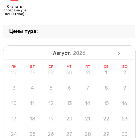
Скачать
программу и
цены (doc)
Цены тура:
Август,
2026
ПН
ВТ
СР
ЧТ
ПТ
СБ
ВС
27
28
29
30
31
1
2
3
4
5
6
7
8
9
10
11
12
13
14
15
16
17
18
19
20
21
22
23
24
25
26
27
28
29
30