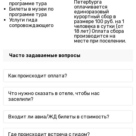
Петербурга
программе тура
оплачивается
Билеты в музеи по
единоразовый
программе тура
курортный сбор в
Услуги гида
размере 100 руб. на 1
сопровождающего
человека в сутки (от
18 лет) Оплата сбора
производится на
месте при поселении.
Часто задаваемые вопросы
Как происходит оплата?
Что нужно сказать в отеле, чтобы нас
заселили?
Входит ли авиа/ЖД билеты в стоимость?
Где происходит встреча с гидом?