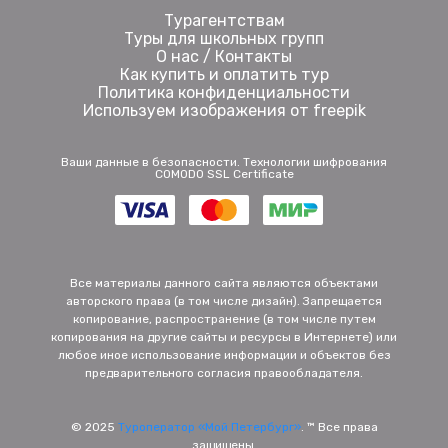
Турагентствам
Туры для школьных групп
О нас / Контакты
Как купить и оплатить тур
Политика конфиденциальности
Используем изображения от freepik
Ваши данные в безопасности. Технологии шифрования
COMODO SSL Certificate
Все материалы данного сайта являются объектами
авторского права (в том числе дизайн). Запрещается
копирование, распространение (в том числе путем
копирования на другие сайты и ресурсы в Интернете) или
любое иное использование информации и объектов без
предварительного согласия правообладателя.
© 2025
Туроператор «Мой Петербург»
. ™ Все права
защищены.