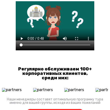
Регулярно обслуживаем 100+
корпоративных клиентов,
среди них:
Наши менеджеры составят оптимальную программу тура
именно для вашей группы, исходя из ваших пожеланий