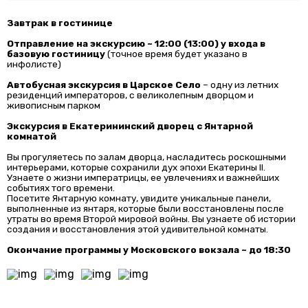
Завтрак в гостинице
Отправление на экскурсию ~ 12:00 (13:00) у входа в
базовую гостиницу
(точное время будет указано в
инфолисте)
Автобусная экскурсия в Царское Село
– одну из летних
резиденций императоров, с великолепным дворцом и
живописным парком
Экскурсия в Екатерининский дворец с Янтарной
комнатой
Вы прогуляетесь по залам дворца, насладитесь роскошными
интерьерами, которые сохранили дух эпохи Екатерины II.
Узнаете о жизни императрицы, ее увлечениях и важнейших
событиях того времени.
Посетите Янтарную комнату, увидите уникальные панели,
выполненные из янтаря, которые были восстановлены после
утраты во время Второй мировой войны. Вы узнаете об истории
создания и восстановления этой удивительной комнаты.
Окончание программы у Московского вокзала ~ до 18:30