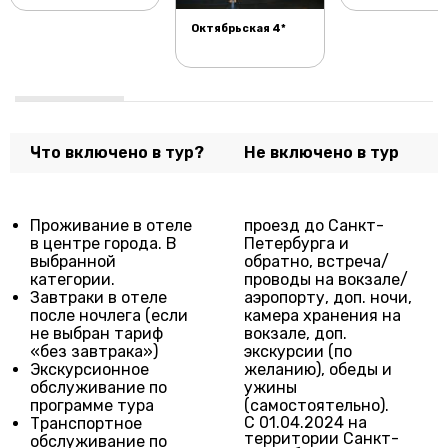
Октябрьская 4*
Что включено в тур?
Не включено в тур
Проживание в отеле
проезд до Санкт-
в центре города. В
Петербурга и
выбранной
обратно, встреча/
категории.
проводы на вокзале/
Завтраки в отеле
аэропорту, доп. ночи,
после ночлега (если
камера хранения на
не выбран тариф
вокзале, доп.
«без завтрака»)
экскурсии (по
Экскурсионное
желанию), обеды и
обслуживание по
ужины
программе тура
(самостоятельно).
С 01.04.2024 на
Транспортное
территории Санкт-
обслуживание по