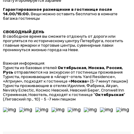
плату и бронируется заранее
Гарантированное размещение в гостинице после
14.00/15:00.
Вещи можно оставить бесплатно в комнате
багажа гостиницы
СВОБОДНЫЙ ДЕНЬ
В свободное время вы сможете отдохнуть от дороги или
прогуляться по историческому центру Петербурга, посетить
главные ярмарки и торговые центры, сувенирные лавки
проникнуться жизнью города на Неве.
Важная информация:
Туристы из базовых отелей
Октябрьская, Москва, Россия,
Русь
отправляются на экскурсии от гостиницы проживания
Туристы, проживающие в «Апарт-отель Yard Residence»,
«Атриум», подходят к гостинице «
Москва
» (5-7 минут пешком)
Туристы проживающие в отелях Идиллия, Фабрика, Akyan,
Nevskiy Eclectic, Космос Невский, Невский Берег, Cronwell Inn
Стремянная, Новотель, подходят к гостинице "
Октябрьская
"
(Лиговский пр., 10) - 5 -7 мин пешком