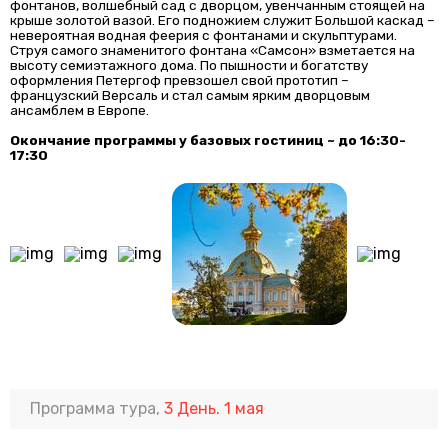
фонтанов, волшебный сад с дворцом, увенчанным стоящей на
крыше золотой вазой. Его подножием служит Большой каскад –
невероятная водная феерия с фонтанами и скульптурами.
Струя самого знаменитого фонтана «Самсон» взметается на
высоту семиэтажного дома. По пышности и богатству
оформления Петергоф превзошел свой прототип –
французский Версаль и стал самым ярким дворцовым
ансамблем в Европе.
Окончание программы у базовых гостиниц ~ до 16:30-
17:30
Программа тура,
3 День. 1 мая