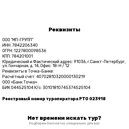
Реквизиты
ООО "МП-ГРУПП"
ИНН: 7842206340
ОГРН: 1227800098536
КПП: 784201001
Юридический и Фактический адрес: 91036, г.Санкт-Петербург,
ул. Гончарная, д. 14, Офис: 18-Н / 12
Реквизиты в Точка-Банке:
Расчётный счёт: 40702810320000130219
ООО «Банк Точка»
БИК 044525104 К/c: 30101810745374525104
Реестровый номер туроператора РТО 023918
Нет времени искать тур?
Подберем бесплатно специально для вас