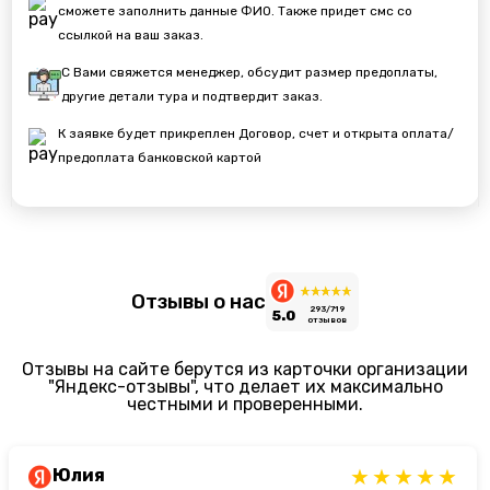
сможете заполнить данные ФИО. Также придет смс со
ссылкой на ваш заказ.
С Вами свяжется менеджер, обсудит размер предоплаты,
другие детали тура и подтвердит заказ.
К заявке будет прикреплен Договор, счет и открыта оплата/
предоплата банковской картой
Отзывы о нас
293/719
5.0
отзывов
Отзывы на сайте берутся из карточки организации
"Яндекс-отзывы", что делает их максимально
честными и проверенными.
Юлия