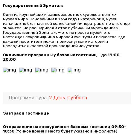
Государственный Эрмитаж
Один из крупнейших и самых известных художественных
музеев мира. Основанный в 1764 году Екатериной II, музей
изначально был частной коллекцией императрицы, но с тех пор
значительно расширился и стал публичным учреждением.
Государственный Эрмитаж — это не просто музей; это
настоящая сокровищница мировой культуры и искусства, где
каждый посетитель может прикоснуться к истории и
насладиться красотой произведений искусства.
Окончание программы у базовых гостиниц ~ до 19:00-
20:00
Программа тура,
2 День. Суббота
Завтрак в гостинице
Отправление на экскурсию от базовых гостиниц 09:30-
10:30
(точное время и место будет указано в инфолисте)