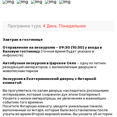
Программа тура,
4 День. Понедельник
Завтрак в гостинице
Отправление на экскурсию ~ 09:30 (10:30) у входа в
базовую гостиницу
(точное время будет указано в
инфолисте)
Автобусная экскурсия в Царское Село
– одну из летних
резиденций императоров, с великолепным дворцом и
живописным парком
Экскурсия в Екатерининский дворец с Янтарной
комнатой
Вы прогуляетесь по залам дворца, насладитесь роскошными
интерьерами, которые сохранили дух эпохи Екатерины II.
Узнаете о жизни императрицы, ее увлечениях и важнейших
событиях того времени.
Посетите Янтарную комнату, увидите уникальные панели,
выполненные из янтаря, которые были восстановлены после
утраты во время Второй мировой войны. Вы узнаете об истории