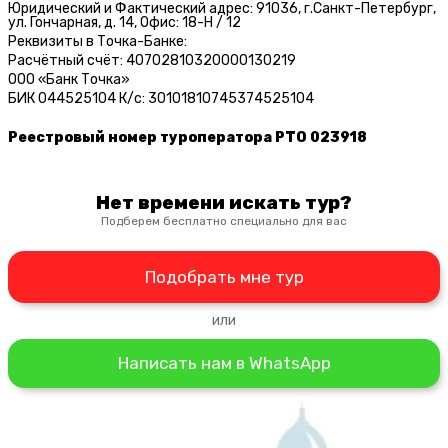
Юридический и Фактический адрес: 91036, г.Санкт-Петербург,
ул. Гончарная, д. 14, Офис: 18-Н / 12
Реквизиты в Точка-Банке:
Расчётный счёт: 40702810320000130219
ООО «Банк Точка»
БИК 044525104 К/c: 30101810745374525104
Реестровый номер туроператора РТО 023918
Нет времени искать тур?
Подберем бесплатно специально для вас
Подобрать мне тур
или
Написать нам в WhatsApp