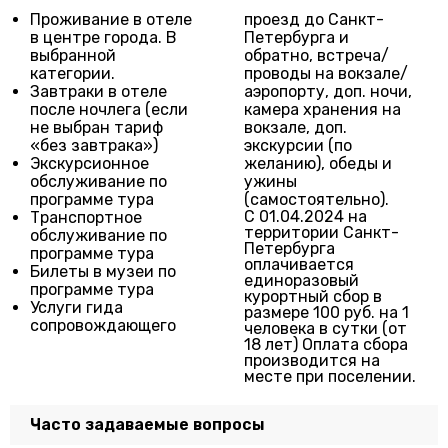
Проживание в отеле
проезд до Санкт-
в центре города. В
Петербурга и
выбранной
обратно, встреча/
категории.
проводы на вокзале/
Завтраки в отеле
аэропорту, доп. ночи,
после ночлега (если
камера хранения на
не выбран тариф
вокзале, доп.
«без завтрака»)
экскурсии (по
Экскурсионное
желанию), обеды и
обслуживание по
ужины
программе тура
(самостоятельно).
С 01.04.2024 на
Транспортное
территории Санкт-
обслуживание по
Петербурга
программе тура
оплачивается
Билеты в музеи по
единоразовый
программе тура
курортный сбор в
Услуги гида
размере 100 руб. на 1
сопровождающего
человека в сутки (от
18 лет) Оплата сбора
производится на
месте при поселении.
Часто задаваемые вопросы