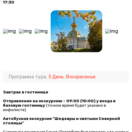
17:30
Программа тура,
3 День. Воскресенье
Завтрак в гостинице
Отправление на экскурсию ~ 09:00 (10:00) у входа в
базовую гостиницу
(точное время будет указано в
инфолисте)
Автобусная экскурсия “Шедевры и святыни Северной
столицы”
С момента основания Санкт-Петербург был городом, где жили и