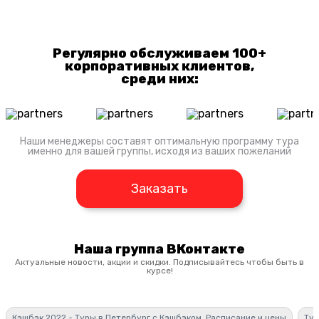
Регулярно обслуживаем 100+
корпоративных клиентов,
среди них:
Наши менеджеры составят оптимальную программу тура
именно для вашей группы, исходя из ваших пожеланий
Заказать
Наша группа ВКонтакте
Актуальные новости, акции и скидки. Подписывайтесь чтобы быть в
курсе!
Кэшбэк 2022 - Туры в Петербург с Кэшбэком. Расписание и цены
Тур