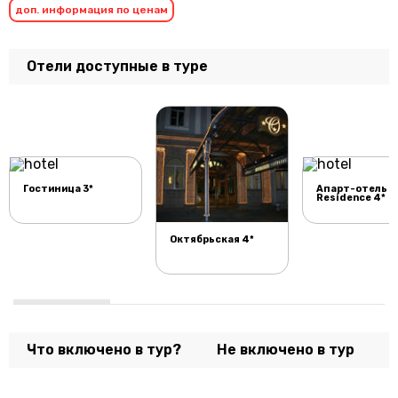
доп. информация по ценам
Отели доступные в туре
Гостиница 3*
Апарт-отель Y
Residence 4*
Октябрьская 4*
Что включено в тур?
Не включено в тур