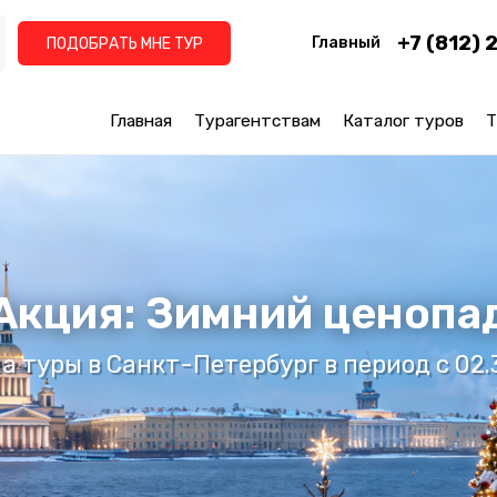
+7 (812) 
Главный
ПОДОБРАТЬ МНЕ ТУР
Главная
Турагентствам
Каталог туров
Т
Акция: Зимний ценопа
а туры в Санкт-Петербург в период с 02.