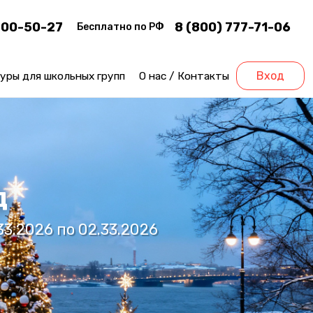
200-50-27
8 (800) 777-71-06
Бесплатно по РФ
уры для школьных групп
О нас / Контакты
Вход
д
33.2026 по 02.33.2026