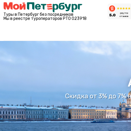
Туры в Петербург без посредников
293/719
5.0
отзывов
Мы в реестре туроператоров РТО 023918
Скидка от 3% до 7% н