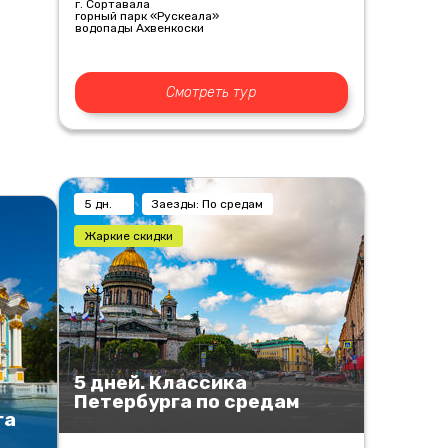
г. Сортавала
горный парк «Рускеала»
водопады Ахвенкоски
Смотреть тур
5 дн.
Заезды: По средам
Жаркие скидки
5 дней. Классика
Петербурга по средам
га