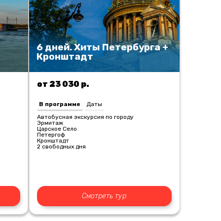
6 дней. Хиты Петербурга +
Кронштадт
от 23 030 р.
В программе
Даты
Автобусная экскурсия по городу
Эрмитаж
Царское Село
Петергоф
Кронштадт
2 свободных дня
Смотреть тур