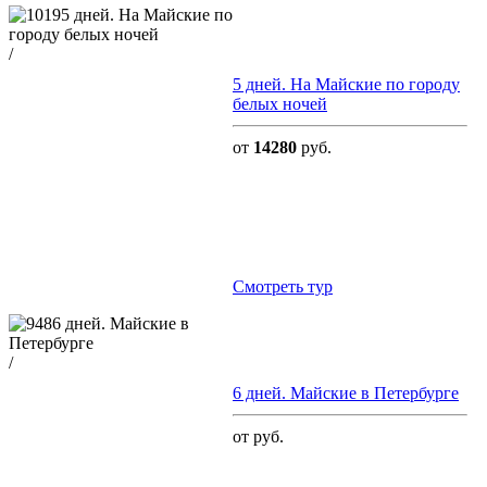
/
5 дней. На Майские по городу
белых ночей
от
14280
руб.
Cмотреть тур
/
6 дней. Майские в Петербурге
от руб.