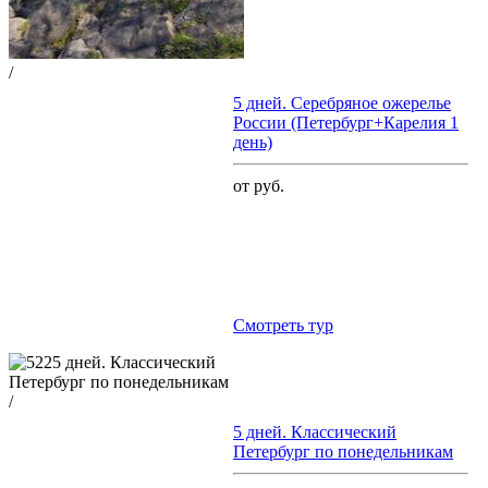
/
5 дней. Серебряное ожерелье
России (Петербург+Карелия 1
день)
от руб.
Cмотреть тур
/
5 дней. Классический
Петербург по понедельникам