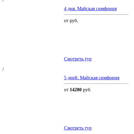
/
4 дня. Майская симфония
от руб.
Cмотреть тур
/
5 дней. Майская симфония
от
14280
руб.
Cмотреть тур