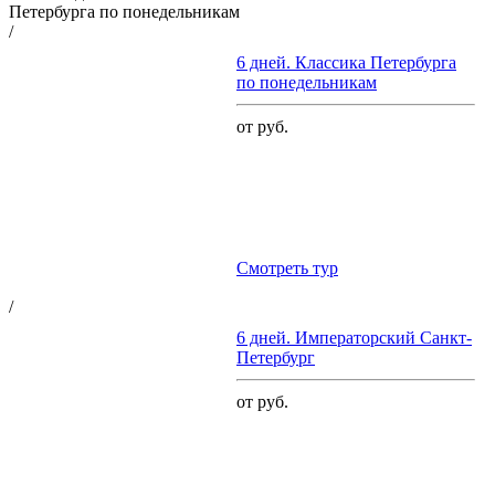
/
6 дней. Классика Петербурга
по понедельникам
от руб.
Cмотреть тур
/
6 дней. Императорский Санкт-
Петербург
от руб.