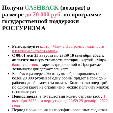
Получи
CASHBACK
(возврат) в
размере
до 20 000 руб.
по программе
государственной поддержки
РОСТУРИЗМА
Регистрируйте
карту «Мир» в Программе лояльности
.
платежной системы «Мир»
С 00:01 мск 25 августа по 23:59 10 сентября 2022 г.
оплатите полную стоимость поездки
картой «Мир»
, зарегистрированной в Программе
банка-участника
лояльности для держателей карт
Кешбэк в размере 20% от суммы бронирования, но не
более 20 000 рублей за одну бронь, придет в срок до 5
рабочих дней с момента оплаты. Количество операций
по одной карте не ограничено, можно получить кешбэк
несколько раз.
Период заезда:
в путешествия можно отправиться с
1
октября 2022 г. и вернуться до 23:59 25 декабря 2022
года
Период проживания в классифицированных средствах