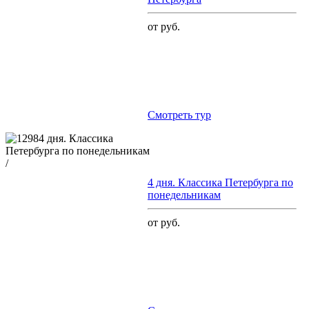
от руб.
Cмотреть тур
/
4 дня. Классика Петербурга по
понедельникам
от руб.