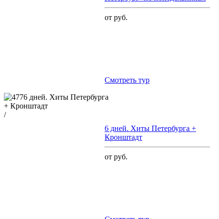
от руб.
Cмотреть тур
/
6 дней. Хиты Петербурга +
Кронштадт
от руб.