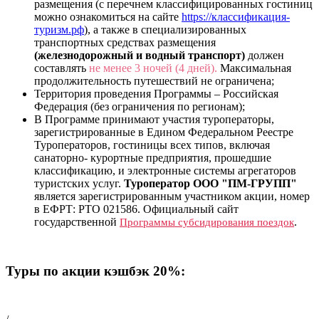
размещения (с перечнем классифицированных гостиниц
можно ознакомиться на сайте
https://классификация-
туризм.рф
), а также в специализированных
транспортных средствах размещения
(железнодорожный и водный транспорт)
должен
составлять
не менее 3 ночей (4 дней).
Максимальная
продолжительность путешествий не ограничена;
Территория проведения Программы – Российская
Федерация (без ограничения по регионам);
В Программе принимают участия туроператоры,
зарегистрированные в Едином Федеральном Реестре
Туроператоров, гостиницы всех типов, включая
санаторно- курортные предприятия, прошедшие
классификацию, и электронные системы агрегаторов
туристских услуг.
Туроператор ООО "ПМ-ГРУПП"
является зарегистрированным участником акции, номер
в ЕФРТ: РТО 021586. Официальный сайт
государственной
.
Программы субсидирования поездок
Туры по акции кэшбэк 20%: