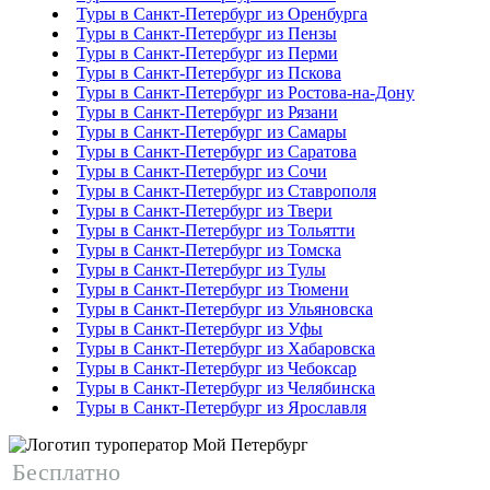
Туры в Санкт-Петербург из Оренбурга
Туры в Санкт-Петербург из Пензы
Туры в Санкт-Петербург из Перми
Туры в Санкт-Петербург из Пскова
Туры в Санкт-Петербург из Ростова-на-Дону
Туры в Санкт-Петербург из Рязани
Туры в Санкт-Петербург из Самары
Туры в Санкт-Петербург из Саратова
Туры в Санкт-Петербург из Сочи
Туры в Санкт-Петербург из Ставрополя
Туры в Санкт-Петербург из Твери
Туры в Санкт-Петербург из Тольятти
Туры в Санкт-Петербург из Томска
Туры в Санкт-Петербург из Тулы
Туры в Санкт-Петербург из Тюмени
Туры в Санкт-Петербург из Ульяновска
Туры в Санкт-Петербург из Уфы
Туры в Санкт-Петербург из Хабаровска
Туры в Санкт-Петербург из Чебоксар
Туры в Санкт-Петербург из Челябинска
Туры в Санкт-Петербург из Ярославля
Бесплатно