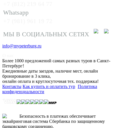
+7 (812) 219 64 77
Whatsapp
+7 (981) 961 19 72
МЫ В СОЦИАЛЬНЫХ СЕТЯХ
info@mypeterburg.ru
О нас
Более 1000 предложений самых разных туров в Санкт-
Петербург!
Ежедневные даты заездов, наличие мест, онлайн
бронирование в 3 клика,
онлайн оплата и круглосуточная тех. поддержка!
Контакты
Как купить и оплатить тур
Политика
конфиденциальности
Безопасность в платежах обеспечивает
эквайринговая система Сбербанка по защищенному
банковскому соединению.