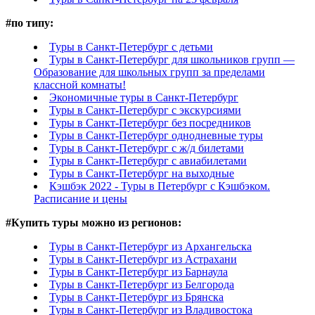
#
по типу:
Туры в Санкт-Петербург с детьми
Туры в Санкт-Петербург для школьников групп —
Образование для школьных групп за пределами
классной комнаты!
Экономичные туры в Санкт-Петербург
Туры в Санкт-Петербург с экскурсиями
Туры в Санкт-Петербург без посредников
Туры в Санкт-Петербург однодневные туры
Туры в Санкт-Петербург с ж/д билетами
Туры в Санкт-Петербург с авиабилетами
Туры в Санкт-Петербург на выходные
Кэшбэк 2022 - Туры в Петербург с Кэшбэком.
Расписание и цены
#
Купить туры можно из регионов:
Туры в Санкт-Петербург из Архангельска
Туры в Санкт-Петербург из Астрахани
Туры в Санкт-Петербург из Барнаула
Туры в Санкт-Петербург из Белгорода
Туры в Санкт-Петербург из Брянска
Туры в Санкт-Петербург из Владивостока