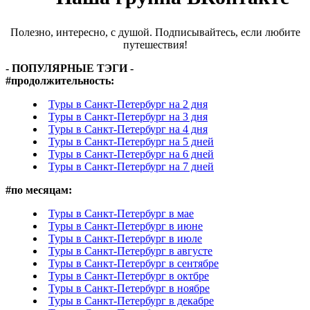
Полезно, интересно, с душой. Подписывайтесь, если любите
путешествия!
- ПОПУЛЯРНЫЕ ТЭГИ -
#
продолжительность:
Туры в Санкт-Петербург на 2 дня
Туры в Санкт-Петербург на 3 дня
Туры в Санкт-Петербург на 4 дня
Туры в Санкт-Петербург на 5 дней
Туры в Санкт-Петербург на 6 дней
Туры в Санкт-Петербург на 7 дней
#
по месяцам:
Туры в Санкт-Петербург в мае
Туры в Санкт-Петербург в июне
Туры в Санкт-Петербург в июле
Туры в Санкт-Петербург в августе
Туры в Санкт-Петербург в сентябре
Туры в Санкт-Петербург в октбре
Туры в Санкт-Петербург в ноябре
Туры в Санкт-Петербург в декабре