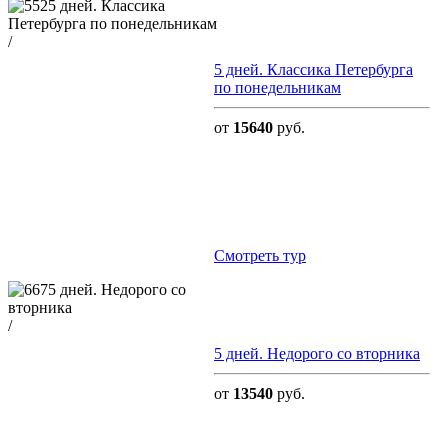
/
5 дней. Классика Петербурга
по понедельникам
от
15640
руб.
Cмотреть тур
/
5 дней. Недорого со вторника
от
13540
руб.