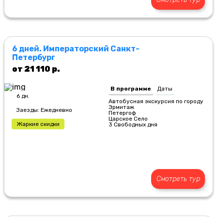
6 дней. Императорский Санкт-
Петербург
от 21 110 р.
В программе
Даты
6 дн.
Автобусная экскурсия по городу
Эрмитаж
Заезды: Ежедневно
Петергоф
Царское Село
Жаркие скидки
3 Свободных дня
Смотреть тур