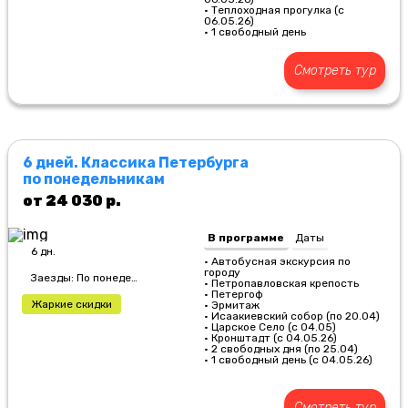
• Теплоходная прогулка (с
06.05.26)
• 1 свободный день
Смотреть тур
6 дней. Классика Петербурга
по понедельникам
от 24 030 р.
В программе
Даты
6 дн.
• Автобусная экскурсия по
городу
Заезды: По понедельникам
• Петропавловская крепость
• Петергоф
Жаркие скидки
• Эрмитаж
• Исаакиевский собор (по 20.04)
• Царское Село (с 04.05)
• Кронштадт (с 04.05.26)
• 2 свободных дня (по 25.04)
• 1 свободный день (с 04.05.26)
Смотреть тур