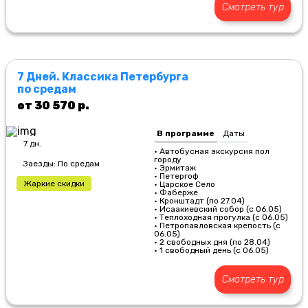
Смотреть тур
7 Дней. Классика Петербурга
по средам
от 30 570 р.
В программе
Даты
7 дн.
• Автобусная экскурсия пол
городу
Заезды: По средам
• Эрмитаж
• Петергоф
Жаркие скидки
• Царское Село
• Фаберже
• Кронштадт (по 27.04)
• Исаакиевский собор (с 06.05)
• Теплоходная прогулка (с 06.05)
• Петропавловская крепость (с
06.05)
• 2 свободных дня (по 28.04)
• 1 свободный день (с 06.05)
Смотреть тур