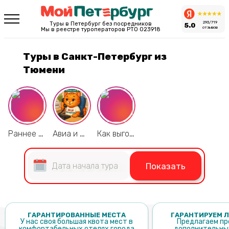
293/719
Туры в Петербург без посредников
5.0
отзывов
Мы в реестре туроператоров РТО 023918
Туры в Санкт-Петербург из
Тюмени
Раннее бронирование 2026
Авиа и Ж/Д по лучшим ценам
Как выгоднее путешествовать?
Показать
ГАРАНТИРОВАННЫЕ МЕСТА
ГАРАНТИРУЕМ Л
У нас своя большая квота мест в
Предлагаем пр
комфортабельных отелях города
дополнительных