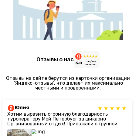
Отзывы о нас
293/719
5.0
отзывов
Отзывы на сайте берутся из карточки организации
"Яндекс-отзывы", что делает их максимально
честными и проверенными.
Юлия
Хотим выразить огромную благодарность
туроператору Мой Петербург за шикарно
Организованный отдых! Приезжали с группой
девятиклассников. Ребят сейчас сложно чем-то
заинтересовать, но нам подобрали
просто