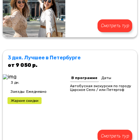
Смотреть тур
3 дня. Лучшее в Петербурге
от 9 050 р.
В программе
Даты
3 дн.
Автобусная экскурсия по городу
Царское Село / или Петергоф
Заезды: Ежедневно
Жаркие скидки
Смотреть тур