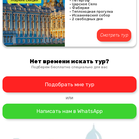
Жаркие скидки
• Петергоф
• Царское Село
• Фаберже
• Теплоходная прогулка
• Исаакиевский собор
• 2 свободных дня
Смотреть тур
Нет времени искать тур?
Подберем бесплатно специально для вас
Подобрать мне тур
или
Написать нам в WhatsApp