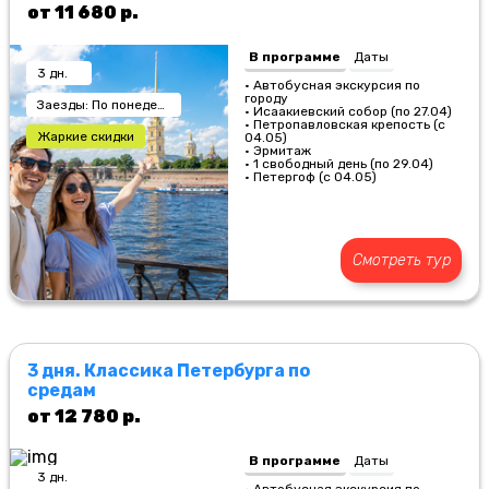
от 11 680 р.
В программе
Даты
3 дн.
• Автобусная экскурсия по
городу
Заезды: По понедельникам
• Исаакиевский собор (по 27.04)
• Петропавловская крепость (с
Жаркие скидки
04.05)
• Эрмитаж
• 1 свободный день (по 29.04)
• Петергоф (с 04.05)
Смотреть тур
3 дня. Классика Петербурга по
средам
от 12 780 р.
В программе
Даты
3 дн.