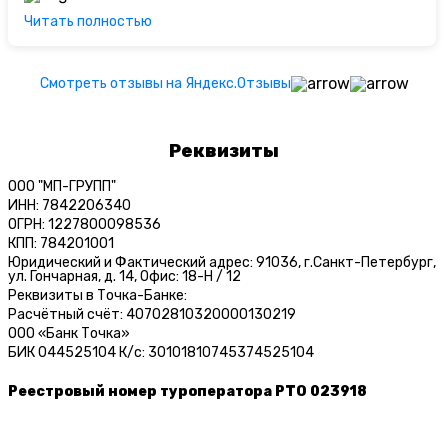
Читать полностью
Смотреть отзывы на Яндекс.Отзывы
Реквизиты
ООО "МП-ГРУПП"
ИНН: 7842206340
ОГРН: 1227800098536
КПП: 784201001
Юридический и Фактический адрес: 91036, г.Санкт-Петербург,
ул. Гончарная, д. 14, Офис: 18-Н / 12
Реквизиты в Точка-Банке:
Расчётный счёт: 40702810320000130219
ООО «Банк Точка»
БИК 044525104 К/c: 30101810745374525104
Реестровый номер туроператора РТО 023918