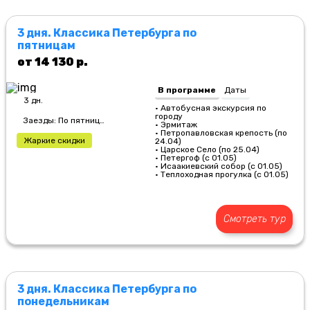
3 дня. Классика Петербурга по
пятницам
от 14 130 р.
В программе
Даты
3 дн.
• Автобусная экскурсия по
городу
Заезды: По пятницам
• Эрмитаж
• Петропавловская крепость (по
Жаркие скидки
24.04)
• Царское Село (по 25.04)
• Петергоф (с 01.05)
• Исаакиевский собор (с 01.05)
• Теплоходная прогулка (с 01.05)
Смотреть тур
3 дня. Классика Петербурга по
понедельникам