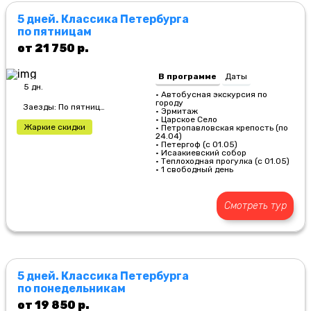
5 дней. Классика Петербурга
по пятницам
от 21 750 р.
В программе
Даты
5 дн.
• Автобусная экскурсия по
городу
Заезды: По пятницам
• Эрмитаж
• Царское Село
Жаркие скидки
• Петропавловская крепость (по
24.04)
• Петергоф (с 01.05)
• Исаакиевский собор
• Теплоходная прогулка (с 01.05)
• 1 свободный день
Смотреть тур
5 дней. Классика Петербурга
по понедельникам
от 19 850 р.