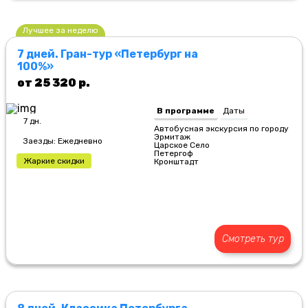
Лучшее за неделю
7 дней. Гран-тур «Петербург на
100%»
от 25 320 р.
В программе
Даты
7 дн.
Автобусная экскурсия по городу
Эрмитаж
Заезды: Ежедневно
Царское Село
Петергоф
Жаркие скидки
Кронштадт
Смотреть тур