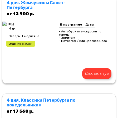
4 дня. Жемчужины Санкт-
Петербурга
от 12 900 р.
В программе
Даты
4 дн.
• Автобусная экскурсия по
городу
Заезды: Ежедневно
• Эрмитаж
• Петергоф / или Царское Село
Жаркие скидки
Смотреть тур
4 дня. Классика Петербурга по
понедельникам
от 17 560 р.