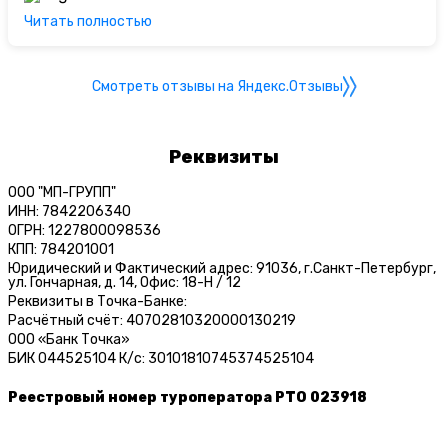
Читать полностью
Смотреть отзывы на Яндекс.Отзывы
Реквизиты
ООО "МП-ГРУПП"
ИНН: 7842206340
ОГРН: 1227800098536
КПП: 784201001
Юридический и Фактический адрес: 91036, г.Санкт-Петербург,
ул. Гончарная, д. 14, Офис: 18-Н / 12
Реквизиты в Точка-Банке:
Расчётный счёт: 40702810320000130219
ООО «Банк Точка»
БИК 044525104 К/c: 30101810745374525104
Реестровый номер туроператора РТО 023918