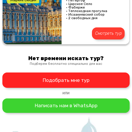
Жаркие скидки
• Петергоф
• Царское Село
• Фаберже
• Теплоходная прогулка
• Исаакиевский собор
• 2 свободных дня
Смотреть тур
Нет времени искать тур?
Подберем бесплатно специально для вас
Подобрать мне тур
или
Написать нам в WhatsApp