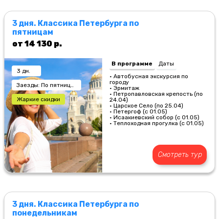
3 дня. Классика Петербурга по
пятницам
от 14 130 р.
В программе
Даты
3 дн.
• Автобусная экскурсия по
городу
Заезды: По пятницам
• Эрмитаж
• Петропавловская крепость (по
Жаркие скидки
24.04)
• Царское Село (по 25.04)
• Петергоф (с 01.05)
• Исаакиевский собор (с 01.05)
• Теплоходная прогулка (с 01.05)
Смотреть тур
3 дня. Классика Петербурга по
понедельникам