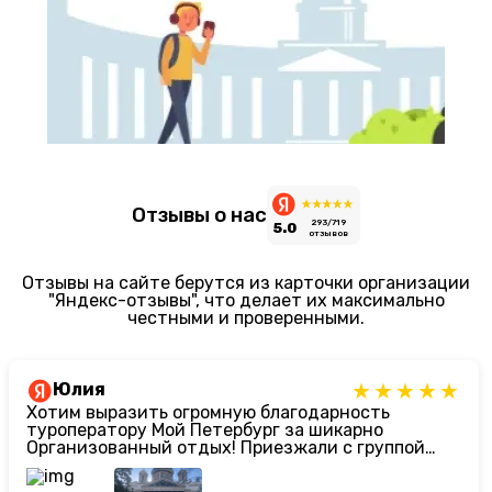
Отзывы о нас
293/719
5.0
отзывов
Отзывы на сайте берутся из карточки организации
"Яндекс-отзывы", что делает их максимально
честными и проверенными.
Юлия
Хотим выразить огромную благодарность
туроператору Мой Петербург за шикарно
Организованный отдых! Приезжали с группой
девятиклассников. Ребят сейчас сложно чем-то
заинтересовать, но нам подобрали
просто