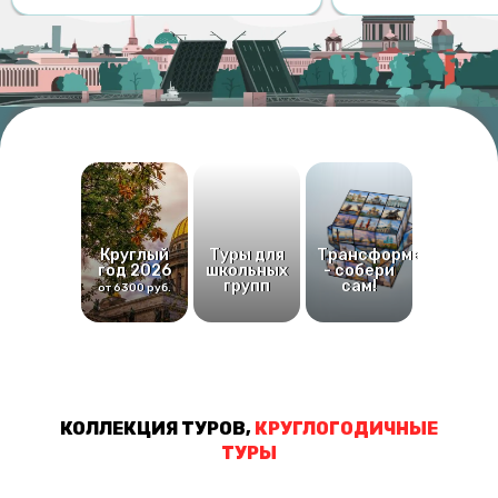
Круглый
Туры для
Трансформер
год 2026
школьных
- собери
групп
сам!
от 6300 руб.
КОЛЛЕКЦИЯ ТУРОВ,
КРУГЛОГОДИЧНЫЕ
ТУРЫ