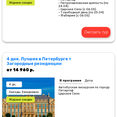
Жаркие скидки
• Петропавловская крепость (по
24.04)
• Царское Село (с 06.05)
• 1 свободный день (по 25.04)
• Фаберже (с 06.05)
Смотреть тур
4 дня. Лучшее в Петербурге +
Загородные резиденции
от 14 960 р.
В программе
Даты
4 дн.
Автобусная экскурсия по городу
Петергоф
Заезды: Ежедневно
Царское Село
Жаркие скидки