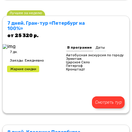
Лучшее за неделю
7 дней. Гран-тур «Петербург на
100%»
от 25 320 р.
В программе
Даты
7 дн.
Автобусная экскурсия по городу
Эрмитаж
Заезды: Ежедневно
Царское Село
Петергоф
Жаркие скидки
Кронштадт
Смотреть тур