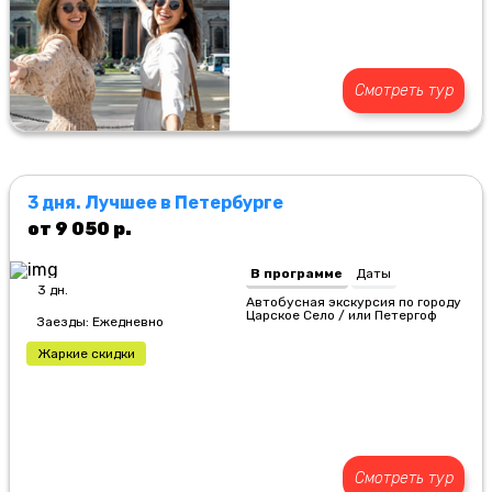
Смотреть тур
3 дня. Лучшее в Петербурге
от 9 050 р.
В программе
Даты
3 дн.
Автобусная экскурсия по городу
Царское Село / или Петергоф
Заезды: Ежедневно
Жаркие скидки
Смотреть тур