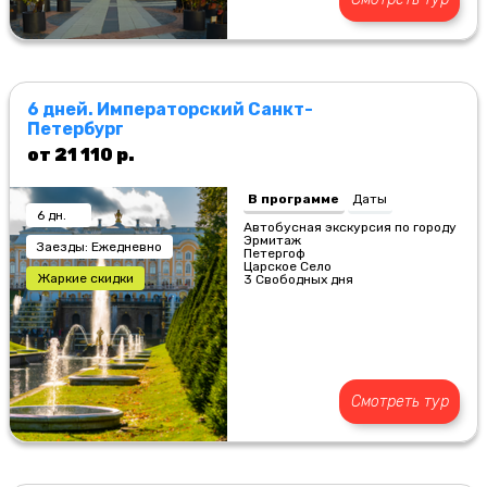
6 дней. Императорский Санкт-
Петербург
от 21 110 р.
В программе
Даты
6 дн.
Автобусная экскурсия по городу
Эрмитаж
Заезды: Ежедневно
Петергоф
Царское Село
Жаркие скидки
3 Свободных дня
Смотреть тур