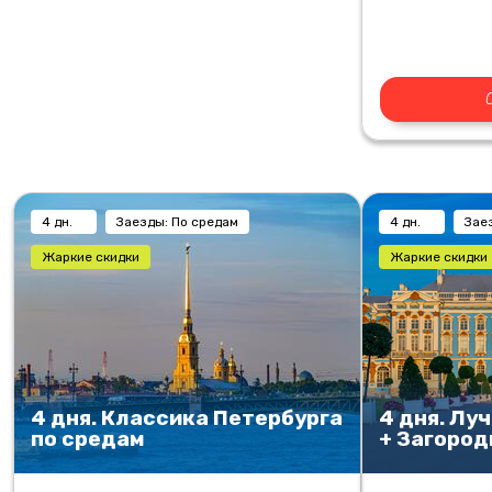
4 дн.
Заезды: По средам
4 дн.
Зае
Жаркие скидки
Жаркие скидки
4 дня. Классика Петербурга
4 дня. Лу
по средам
+ Загоро