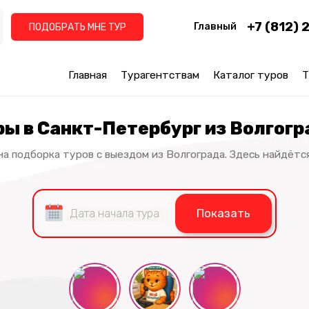
+7 (812) 
Главный
ПОДОБРАТЬ МНЕ ТУР
Главная
Турагентствам
Каталог туров
Т
ры в Санкт-Петербург из Волгогр
а подборка туров с выездом из Волгограда. Здесь найдётся
Показать