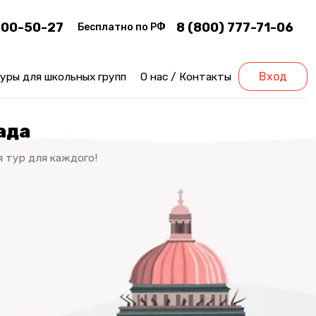
200-50-27
8 (800) 777-71-06
Бесплатно по РФ
уры для школьных групп
О нас / Контакты
Вход
ада
 тур для каждого!