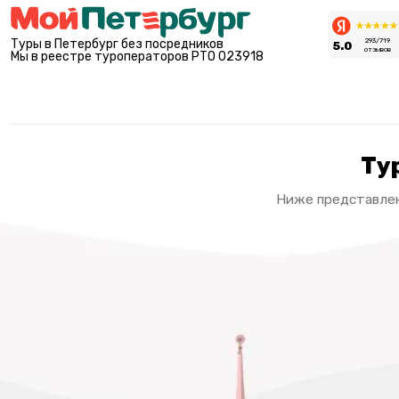
Туры в Петербург без посредников
293/719
5.0
отзывов
Мы в реестре туроператоров РТО 023918
Ту
Ниже представлен