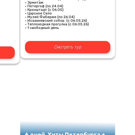
• Эрмитаж
• Петергоф (по 24.04)
• Кронштадт (с 06.05)
• Царское Село
• Музей Фаберже (по 26.04)
• Исаакиевский собор (с 06.05.26)
• Теплоходная прогулка (с 06.05.26)
• 1 свободный день
Смотреть тур
6 дней. Хиты Петербурга +